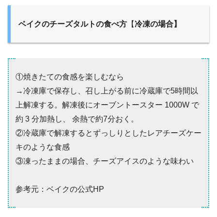
ベイクのチーズタルトの食べ方
【
冷凍の場合】
①焼きたての食感を楽しむなら
→冷凍庫で保存し、召し上がる前に冷蔵庫で5時間以
上解凍する。解凍後にオーブントースター 1000W で
約 3 分加熱し、 余熱で約7分おく。
②冷蔵庫で解凍するとずっしりとしたレアチーズケー
キのような食感
③凍ったままの場合、チーズアイスのような味わい
参考元：ベイクの公式HP