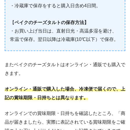
・冷蔵庫で保存をすると購入日含め4日間。
【
ベイクのチーズタルトの保存方法】
・お買い上げ当日は、直射日光・高温多湿を避け、
常温で保存。翌日以降は冷蔵庫(10℃以下）で保存。
またベイクのチーズタルトはオンライン・通販でも購入で
きます。
オンライン・通販
で
購入
した
場合、冷凍便で届くので、上
記の賞味期限・日持ちとは異なります。
オンラインでの賞味期限・日持ちを確認したところ、「商
品が届きましたら、実際に表記されている賞味期限をご確