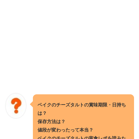
ベイクのチーズタルトの賞味期限・日持ち
は？
保存方法は？
値段が変わったって本当？
ベイクのチーズタルトの実食レポを読みた