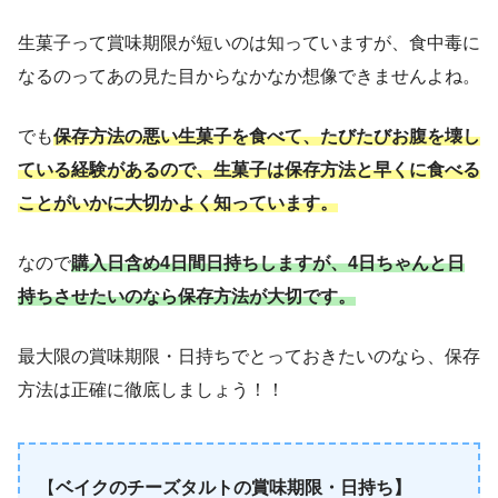
生菓子って賞味期限が短いのは知っていますが、食中毒に
なるのってあの見た目からなかなか想像できませんよね。
でも
保存方法の悪い生菓子を食べて、たびたびお腹を壊し
ている経験があるので、生菓子は保存方法と早くに食べる
ことがいかに大切かよく知っています。
なので
購入日含め4日間日持ちしますが、
4
日
ちゃんと
日
持ち
させたいのなら
保存方法が大切です。
最大限の賞味期限・日持ちでとっておきたいのなら、保存
方法は正確に徹底しましょう！！
【
ベイクのチーズタルトの賞味期限・日持ち】