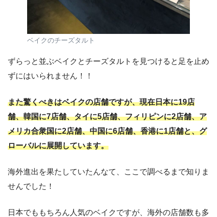
ベイクのチーズタルト
ずらっと並ぶベイクとチーズタルトを見つけると足を止め
ずにはいられません！！
また驚くべきはベイクの店舗ですが、現在日本に19店
舗、韓国に7店舗、タイに5店舗、フィリピンに2店舗、ア
メリカ合衆国に2店舗、中国に6店舗、香港に1店舗と、グ
ローバルに展開しています。
海外進出を果たしていたんなて、ここで調べるまで知りま
せんでした！
日本でももちろん人気のベイクですが、海外の店舗数も多