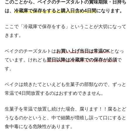
このことから、ベイクのチーズタルトの賞味期限・日持ち
は、
冷蔵庫で保存をすると購入日含め4日間
になります。
ここで「冷蔵庫で保存をする」ということが大切になって
きます。
ベイクのチーズタルトは
お買い上げ当日は常温OK
となっ
ています。けれども
翌日以降は冷蔵庫での保存が必須
で
す。
ベイクは焼きたてといえども生菓子の部類なので、ずっと
常温で4日間放置するのはおすすめできません。
生菓子を常温で放置し続けた場合、腐ります！！腐るとど
うなるのかというと、中で細菌が増殖し誤って口にすると
食中毒になる危険性があります。