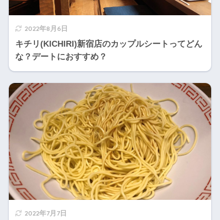
2022年8月6日
キチリ(KICHIRI)新宿店のカップルシートってどん
な？デートにおすすめ？
2022年7月7日