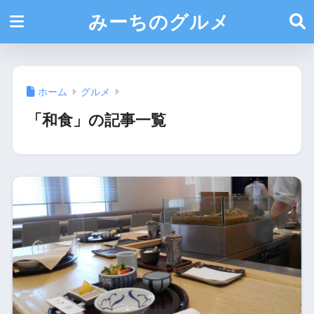
みーちのグルメ
ホーム
グルメ
「和食」の記事一覧