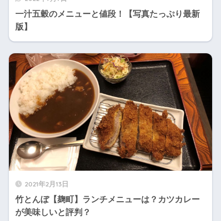
一汁五穀のメニューと値段！【写真たっぷり最新
版】
2021年2月13日
竹とんぼ【麹町】ランチメニューは？カツカレー
が美味しいと評判？