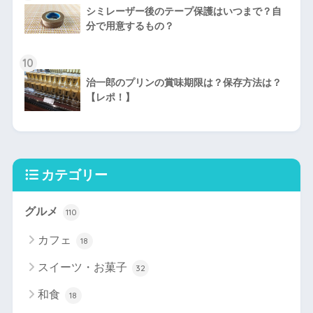
シミレーザー後のテープ保護はいつまで？自
分で用意するもの？
10
治一郎のプリンの賞味期限は？保存方法は？
【レポ！】
カテゴリー
グルメ
110
カフェ
18
スイーツ・お菓子
32
和食
18