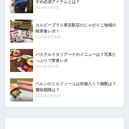
すめ必須アイテムとは？
2024年4月9日
カルビープラス東京駅店のじゃがりこ地域の
味実食レポ！
2024年3月18日
パステルイタリアーナのメニューは？写真た
っぷりで実食レポ
2024年3月7日
ベルンのミルフィーユは何個入り？個数は？
賞味期限は？
2024年2月15日