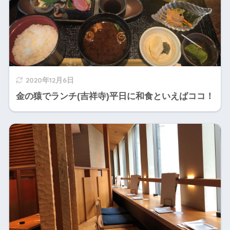
2020年12月6日
金の猿でランチ(吉祥寺)平日に和食といえばココ！